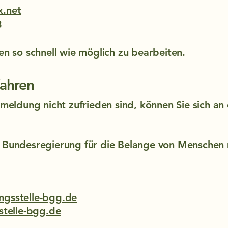
.net
3
en so schnell wie möglich zu bearbeiten.
ahren
kmeldung nicht zufrieden sind, können Sie sich an 
r Bundesregierung für die Belange von Menschen
ngsstelle-bgg.de
stelle-bgg.de