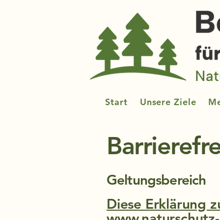
Start
Unsere Ziele
Me
Barrierefr
Geltungsbereich
Diese Erklärung zu
www.naturschutz-