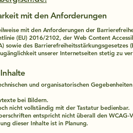
arkeit mit den Anforderungen
eilweise mit den Anforderungen der Barrierefreih
htlinie (EU) 2016/2102, der Web Content Accessi
A) sowie des Barrierefreiheitsstärkungsgesetzes (
ugänglichkeit unserer Internetseiten stetig zu ve
 Inhalte
echnischen und organisatorischen Gegebenheiten 
vtexte bei Bildern.
ch nicht vollständig mit der Tastatur bedienbar.
berschriften entspricht nicht überall den WCAG-
ung dieser Inhalte ist in Planung.