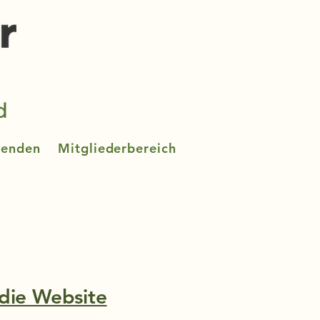
penden
Mitgliederbereich
r die Website