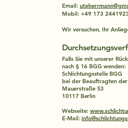
Email:
uteherrmann@gmx
Mobil: +49 173 244192
Wir versuchen, Ihr Anlieg
Durchsetzungsverf
Falls Sie mit unserer Rüc
nach § 16 BGG wenden:
Schlichtungsstelle BGG
bei der Beauftragten de
Mauerstraße 53
10117 Berlin
Webseite:
www.schlichtu
E-Mail:
info@schlichtungs