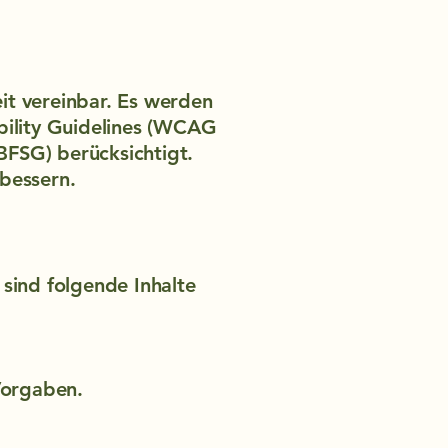
eit vereinbar. Es werden
bility Guidelines (WCAG
BFSG) berücksichtigt.
rbessern.
sind folgende Inhalte
Vorgaben.